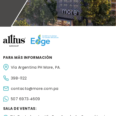
PARA MÁS INFORMACIÓN
Vía Argentina PH More, PA.
398-1122
contacto@more.com.pa
‪507 6973‑4609
SALA DE VENTAS: