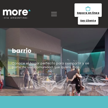
Separa en línea
Soy Cliente
barrio
Conoce el hogar perfecto para compartir y sé
parte de una comunidad que quiere más.