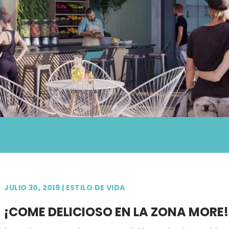
JULIO 30, 2019
|
ESTILO DE VIDA
¡COME DELICIOSO EN LA ZONA MORE!