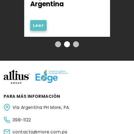
Argentina
tod
Leer
Lee
PARA MÁS INFORMACIÓN
Vía Argentina PH More, PA.
398-1122
contacto@more.com.pa