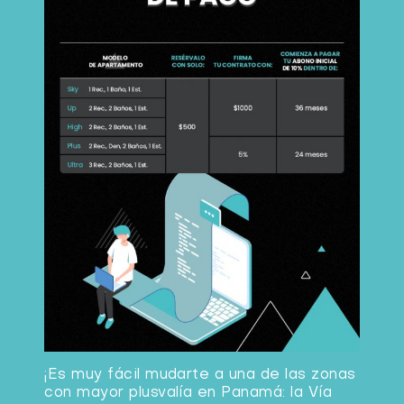
¡Es muy fácil mudarte a una de las zonas
con mayor plusvalía en Panamá: la Vía