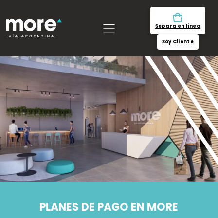
Separa en línea
Soy Cliente
PLANES DE PAGO EN MORE